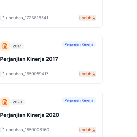
unduhan_1723818341_66bf6165c49ca.pdf
Unduh
Perjanjian Kinerja
2017
Perjanjian Kinerja 2017
unduhan_1659059413_62e33cd56b86d.pdf
Unduh
Perjanjian Kinerja
2020
Perjanjian Kinerja 2020
unduhan_1659008160_62e274a073636.pdf
Unduh