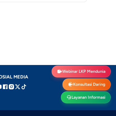
Webinar LKP Mendunia
OSIAL MEDIA
Konsultasi Daring
Layanan Informasi