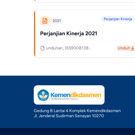
Perjanjian Kinerja
2021
Perjanjian Kinerja 2021
unduhan_1659008138_62e2748a508c2.pdf
Unduh
Gedung B Lantai 4 Komplek Kemendikdasmen
Jl. Jenderal Sudirman Senayan 10270