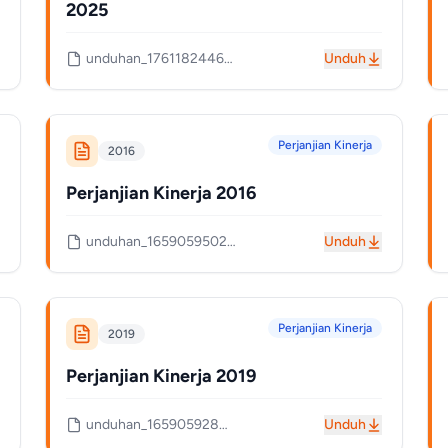
2025
unduhan_1761182446_68f982ee25537.pdf
Unduh
Perjanjian Kinerja
2016
Perjanjian Kinerja 2016
unduhan_1659059502_62e33d2e18a43.pdf
Unduh
Perjanjian Kinerja
2019
Perjanjian Kinerja 2019
unduhan_1659059280_62e33c50b5247.pdf
Unduh