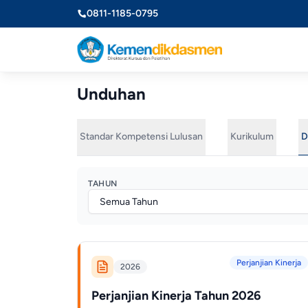
0811-1185-0795
Unduhan
Standar Kompetensi Lulusan
Kurikulum
D
TAHUN
Perjanjian Kinerja
2026
Perjanjian Kinerja Tahun 2026